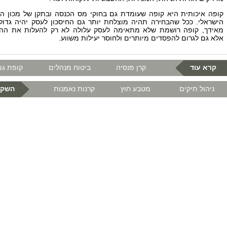
קופה איכותית היא קופה שעומדת גם בחוקי מס הכנסה ובתקן של מכון ה
הישראלי. ככל שהבחירה תהיה מוצלחת יותר גם החיסכון לעסק יהיה גדול 
מאידך, קופה רושמת שלא מתאימה לעסק עלולה לא רק להעלות את ההו
אלא גם לגרום להפסדים מיותרים ולחוסר יעילות משווע.
קרא עוד
קרן פנסיה
ביטוח מנהלים
קופת גמ
ניהול תיקים
מטבע חוץ
קרנות נאמנות
השקע