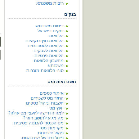
ריבית משכנתא
בנקים
ביטוח משכנתא
בנקים בישראל
הלוואות
הלוואות חוץ בנקאיות
הלוואות לסטודנטים
הלוואות לעסקים
הלוואות פרטיות
מחשבון הלוואות
משכנתא
סוגי הלוואות מוכרות
חשבונאות ומס
איתור כספים
החזר מס לשכירים
חשבות וניהול כספים
יועץ מס
למה הדרישה ליועצי מס עולה?
מה מגיע לתושב חוזר?
מס הכנסה להכנסה פסיבית
מקדמות מס
ניהול חשבונות
ניצול נכון של שנת המס