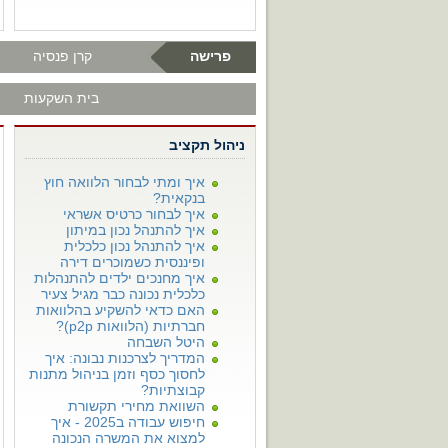
פרישה
קרן פנסיה
בית השקעות
ניהול תקציב
איך ומתי לבחור הלוואה חוץ
בנקאית?
איך לבחור כרטיס אשראי
איך להתנהל נכון במיתון
איך להתנהל נכון כלכלית
ופיננסית כשמוכרים דירה
איך מחנכים ילדים להתנהלות
כלכלית נכונה כבר מגיל צעיר
האם כדאי להשקיע בהלוואות
חברתיות (הלוואות p2p)?
היטל השבחה
המדריך לצרכנות נבונה: איך
לחסוך כסף וזמן בניהול מתנות
קבוצתיות?
השוואת מחירי תקשורת
חיפוש עבודה ב2025 - איך
למצוא את המשרה הנכונה