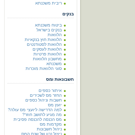
ריבית משכנתא
בנקים
ביטוח משכנתא
בנקים בישראל
הלוואות
הלוואות חוץ בנקאיות
הלוואות לסטודנטים
הלוואות לעסקים
הלוואות פרטיות
מחשבון הלוואות
משכנתא
סוגי הלוואות מוכרות
חשבונאות ומס
איתור כספים
החזר מס לשכירים
חשבות וניהול כספים
יועץ מס
למה הדרישה ליועצי מס עולה?
מה מגיע לתושב חוזר?
מס הכנסה להכנסה פסיבית
מקדמות מס
ניהול חשבונות
ניצול נכון של שנת המס