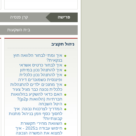
פרישה
קרן פנסיה
בית השקעות
ניהול תקציב
איך ומתי לבחור הלוואה חוץ
בנקאית?
איך לבחור כרטיס אשראי
איך להתנהל נכון במיתון
איך להתנהל נכון כלכלית
ופיננסית כשמוכרים דירה
איך מחנכים ילדים להתנהלות
כלכלית נכונה כבר מגיל צעיר
האם כדאי להשקיע בהלוואות
חברתיות (הלוואות p2p)?
היטל השבחה
המדריך לצרכנות נבונה: איך
לחסוך כסף וזמן בניהול מתנות
קבוצתיות?
השוואת מחירי תקשורת
חיפוש עבודה ב2025 - איך
למצוא את המשרה הנכונה